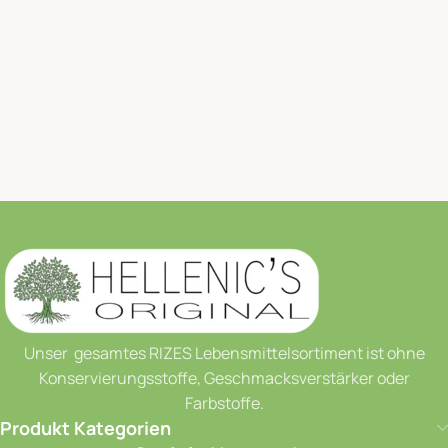
Unser gesamtes RIZES Lebensmittelsortiment ist ohne
Konservierungsstoffe, Geschmacksverstärker oder
Farbstoffe.
Produkt Kategorien