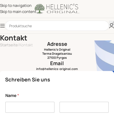
Skip to navigation
Skip to main content
Kontakt
Adresse
Startseite
Kontakt
Hellenic's Original
Terma Dragatsaniou
27100 Pyrgos
Email
info@hellenics-original.com
Schreiben Sie uns
Name
*