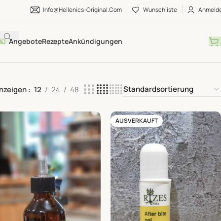
Info@hellenics-Original.com
Wunschliste
Anmeld
Angebote
Rezepte
Ankündigungen
nzeigen
12
24
48
AUSVERKAUFT