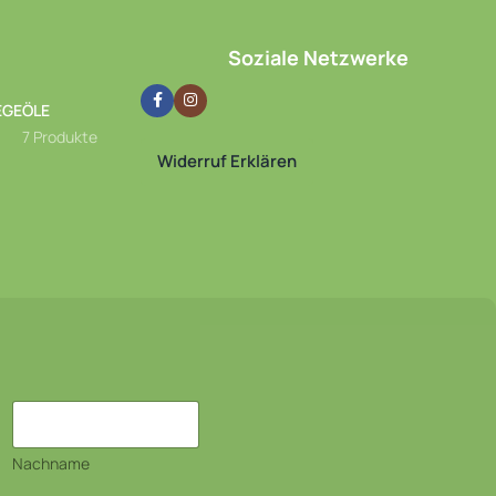
Soziale Netzwerke
EGE
ÖLE
7 Produkte
Widerruf Erklären
Nachname