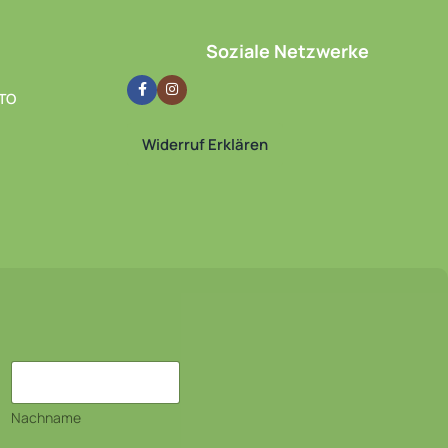
Soziale Netzwerke
TO
Widerruf Erklären
Nachname