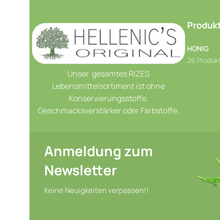
Produkt
HONIG
26 Produk
Unser gesamtes RIZES
Lebensmittelsortiment ist ohne
Konservierungsstoffe,
Geschmacksverstärker oder Farbstoffe.
Anmeldung zum
Newsletter
Keine Neuigkeiten verpassen!!