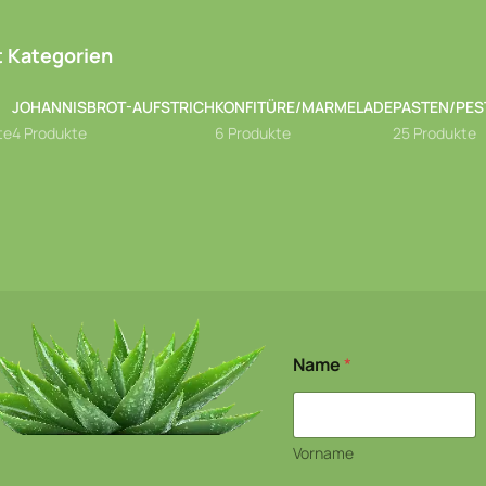
 Kategorien
JOHANNISBROT-AUFSTRICH
KONFITÜRE/MARMELADE
PASTEN/PES
te
4 Produkte
6 Produkte
25 Produkte
Name
*
Vorname