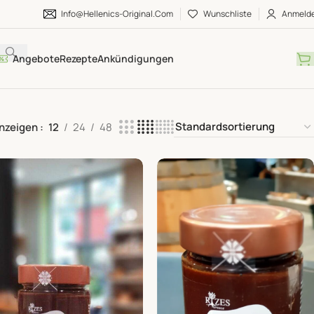
Info@hellenics-Original.com
Wunschliste
Anmeld
Angebote
Rezepte
Ankündigungen
nzeigen
12
24
48