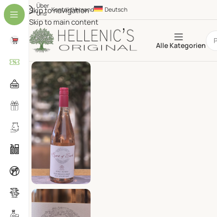
Über
Skip to navigation
Kontakt
Versand
Deutsch
Uns
Skip to main content
Alle Kategorien