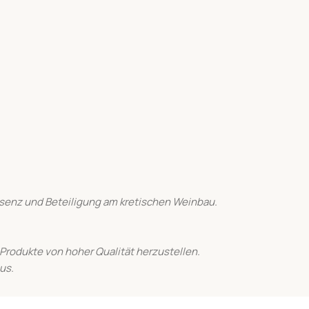
räsenz und Beteiligung am kretischen Weinbau.
Produkte von hoher Qualität herzustellen.
us.
en. Mit Ihrer Bestellung bestätigen Sie, dass Sie das