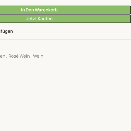
In Den Warenkorb
Jetzt Kaufen
ufügen
een
,
Rosé Wein
,
Wein