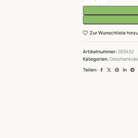
Zur Wunschliste hinz
Artikelnummer:
003432
Kategorien:
Geschenkid
Teilen: