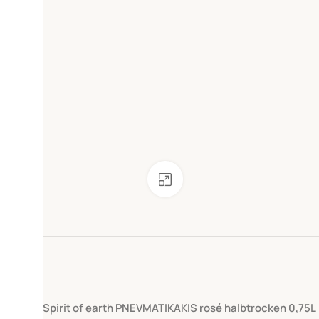
Klick zum Vergrößern
Spirit of earth PNEVMATIKAKIS rosé halbtrocken 0,75L